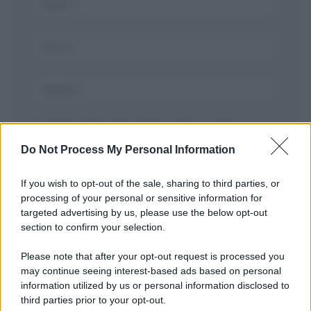
Salva il mio nome, email, e sito in questo
browser per la prossima volta che commento.
Do Not Process My Personal Information
If you wish to opt-out of the sale, sharing to third parties, or
processing of your personal or sensitive information for
targeted advertising by us, please use the below opt-out
section to confirm your selection.
Please note that after your opt-out request is processed you
may continue seeing interest-based ads based on personal
APPENA PUBBLICATI
information utilized by us or personal information disclosed to
third parties prior to your opt-out.