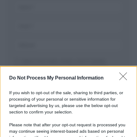
Salva il mio nome, email, e sito in questo
browser per la prossima volta che commento.
Do Not Process My Personal Information
If you wish to opt-out of the sale, sharing to third parties, or
processing of your personal or sensitive information for
targeted advertising by us, please use the below opt-out
section to confirm your selection.
Please note that after your opt-out request is processed you
APPENA PUBBLICATI
may continue seeing interest-based ads based on personal