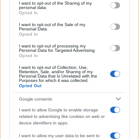
I want to opt-out of the Sharing of my
disclose it to other third parties.
personal data.
Come pulire le foglie delle piante da appartamento dalla
Opted In
Please note that this website/app uses one or more Google
polvere per aiutarle a fare la fotosintesi
services and may gather and store information including but
I want to opt-out of the Sale of my
Personal Data.
not limited to your visit or usage behaviour. You may click to
Sbrinare il freezer in pochi minuti: perché 2 millimetri di
Opted In
grant or deny consent to Google and its third-party tags to
ghiaccio aumentano del 20% i consumi
use your data for below specified purposes in below Google
I want to opt-out of processing my
consent section.
Personal Data for Targeted Advertising.
Opted In
CO2WEB
I want to opt-out of Collection, Use,
Retention, Sale, and/or Sharing of my
Personal Data that Is Unrelated with the
Purposes for which it was collected.
Opted Out
Google consents
I want to allow Google to enable storage
related to advertising like cookies on web or
device identifiers in apps.
I want to allow my user data to be sent to