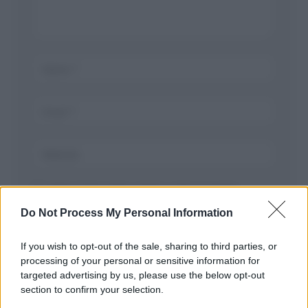
Salva il mio nome, email, e sito in questo
browser per la prossima volta che commento.
Do Not Process My Personal Information
If you wish to opt-out of the sale, sharing to third parties, or
processing of your personal or sensitive information for
targeted advertising by us, please use the below opt-out
section to confirm your selection.