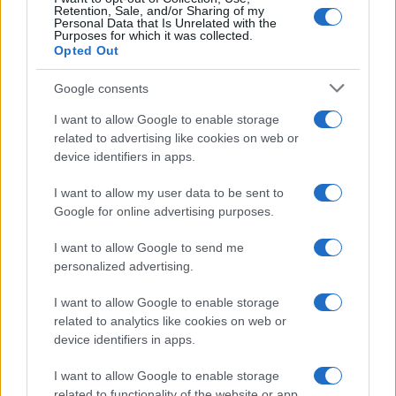
Retention, Sale, and/or Sharing of my
Personal Data that Is Unrelated with the
Purposes for which it was collected.
Opted Out
Google consents
I want to allow Google to enable storage
related to advertising like cookies on web or
device identifiers in apps.
I want to allow my user data to be sent to
Google for online advertising purposes.
I want to allow Google to send me
personalized advertising.
I want to allow Google to enable storage
related to analytics like cookies on web or
device identifiers in apps.
I want to allow Google to enable storage
related to functionality of the website or app.