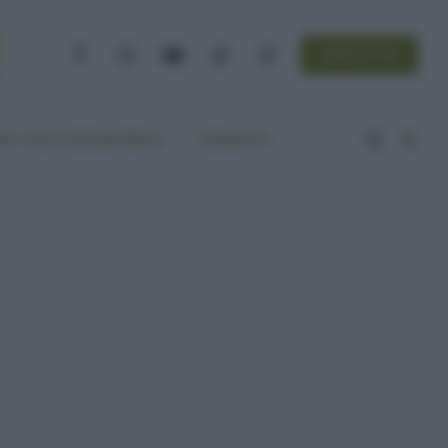
NEWSLETTER
Facebook
Instagram
YouTube
TikTok
Threads
A VITA ECOCENTRICA
CONTATTI