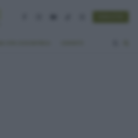
NEWSLETTER
Facebook
Instagram
YouTube
TikTok
Threads
A VITA ECOCENTRICA
CONTATTI