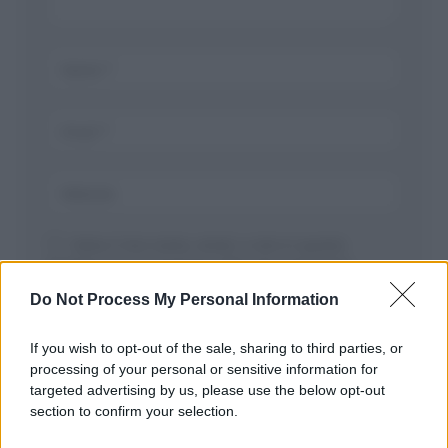
Salva il mio nome, email, e sito in questo
browser per la prossima volta che commento.
Do Not Process My Personal Information
If you wish to opt-out of the sale, sharing to third parties, or
processing of your personal or sensitive information for
targeted advertising by us, please use the below opt-out
section to confirm your selection.