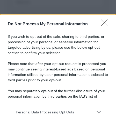
Salva il mio nome, email, e sito in questo
browser per la prossima volta che commento.
Do Not Process My Personal Information
If you wish to opt-out of the sale, sharing to third parties, or
processing of your personal or sensitive information for
targeted advertising by us, please use the below opt-out
section to confirm your selection.
Please note that after your opt-out request is processed you
may continue seeing interest-based ads based on personal
APPENA PUBBLICATI
information utilized by us or personal information disclosed to
third parties prior to your opt-out.
Costume da buttare? Ecco 8 consigli per farlo durare di più
You may separately opt-out of the further disclosure of your
Perché alcune maglie in cotone sono morbide e altre
personal information by third parties on the IAB’s list of
ruvide? Ecco come sceglierle
downstream participants.
Il mare è davvero più pulito alle 8 o alle 18? Ecco quando
Personal Data Processing Opt Outs
This information may also be disclosed by us to third parties