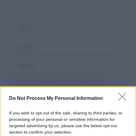
Salva il mio nome, email, e sito in questo
browser per la prossima volta che commento.
Do Not Process My Personal Information
If you wish to opt-out of the sale, sharing to third parties, or
processing of your personal or sensitive information for
targeted advertising by us, please use the below opt-out
section to confirm your selection.