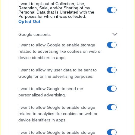
I want to opt-out of Collection, Use,
Retention, Sale, and/or Sharing of my
Personal Data that Is Unrelated with the
Purposes for which it was collected.
Opted Out
Google consents
I want to allow Google to enable storage
related to advertising like cookies on web or
device identifiers in apps.
I want to allow my user data to be sent to
Google for online advertising purposes.
I want to allow Google to send me
personalized advertising.
I want to allow Google to enable storage
related to analytics like cookies on web or
device identifiers in apps.
I want to allow Google to enable storage