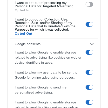
I want to opt-out of processing my
consent section.
Personal Data for Targeted Advertising.
Opted In
CO2WEB
I want to opt-out of Collection, Use,
Retention, Sale, and/or Sharing of my
Personal Data that Is Unrelated with the
Purposes for which it was collected.
Opted Out
Google consents
I want to allow Google to enable storage
related to advertising like cookies on web or
device identifiers in apps.
I want to allow my user data to be sent to
Google for online advertising purposes.
I want to allow Google to send me
personalized advertising.
I want to allow Google to enable storage
related to analytics like cookies on web or