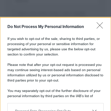
Salva il mio nome, email, e sito in questo
browser per la prossima volta che commento.
Do Not Process My Personal Information
If you wish to opt-out of the sale, sharing to third parties, or
processing of your personal or sensitive information for
targeted advertising by us, please use the below opt-out
section to confirm your selection.
Please note that after your opt-out request is processed you
APPENA PUBBLICATI
may continue seeing interest-based ads based on personal
information utilized by us or personal information disclosed to
Il mare è davvero più pulito alle 8 o alle 18? Ecco quando
third parties prior to your opt-out.
fare il bagno
You may separately opt-out of the further disclosure of your
Come pulire le foglie delle piante da appartamento dalla
personal information by third parties on the IAB’s list of
polvere per aiutarle a fare la fotosintesi
downstream participants.
Sbrinare il freezer in pochi minuti: perché 2 millimetri di
Personal Data Processing Opt Outs