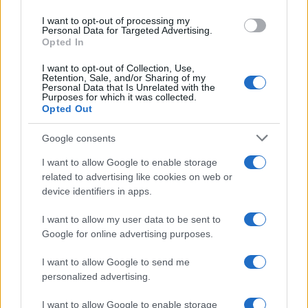
use your data for below specified purposes in below Google
I want to opt-out of processing my
consent section.
Personal Data for Targeted Advertising.
Opted In
I want to opt-out of Collection, Use,
Retention, Sale, and/or Sharing of my
Personal Data that Is Unrelated with the
Purposes for which it was collected.
Secondo barattolo
Opted Out
Google consents
Potrebbero interessarti
anche
I want to allow Google to enable storage
related to advertising like cookies on web or
device identifiers in apps.
I want to allow my user data to be sent to
Google for online advertising purposes.
I want to allow Google to send me
personalized advertising.
I want to allow Google to enable storage