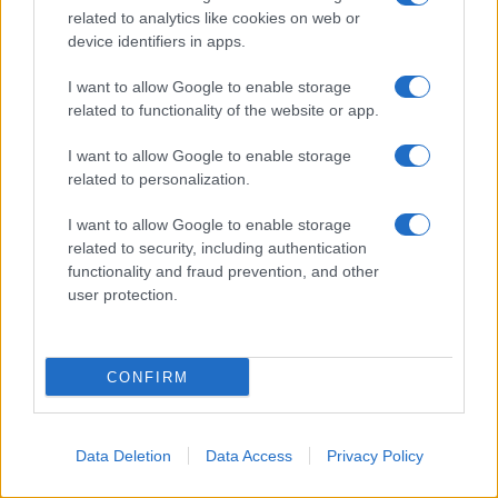
related to analytics like cookies on web or
device identifiers in apps.
Smartphone ricondizionati? L’ambiente ringrazia,
I want to allow Google to enable storage
ma occhio alla batteria
related to functionality of the website or app.
I want to allow Google to enable storage
related to personalization.
I want to allow Google to enable storage
related to security, including authentication
functionality and fraud prevention, and other
user protection.
CONFIRM
Profumatori per auto, concentrato di interferenti
endocrini: le alternative
Data Deletion
Data Access
Privacy Policy