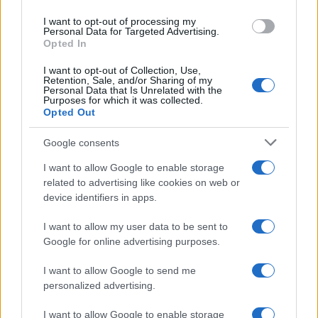
use your data for below specified purposes in below Google
I want to opt-out of processing my
consent section.
Personal Data for Targeted Advertising.
Opted In
I want to opt-out of Collection, Use,
Retention, Sale, and/or Sharing of my
Personal Data that Is Unrelated with the
Purposes for which it was collected.
Salva il mio nome, email, e sito in questo
Opted Out
browser per la prossima volta che commento.
Google consents
I want to allow Google to enable storage
related to advertising like cookies on web or
device identifiers in apps.
I want to allow my user data to be sent to
Google for online advertising purposes.
APPENA PUBBLICATI
I want to allow Google to send me
personalized advertising.
Costume da buttare? Ecco 8 consigli per farlo durare di più
I want to allow Google to enable storage