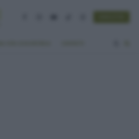
NEWSLETTER
Facebook
Instagram
YouTube
TikTok
Threads
A VITA ECOCENTRICA
CONTATTI