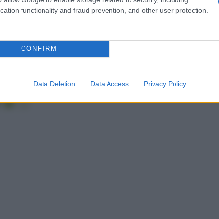
cation functionality and fraud prevention, and other user protection.
CONFIRM
oo Doposole
(€ 5,85 / 150 ml)
Data Deletion
Data Access
Privacy Policy