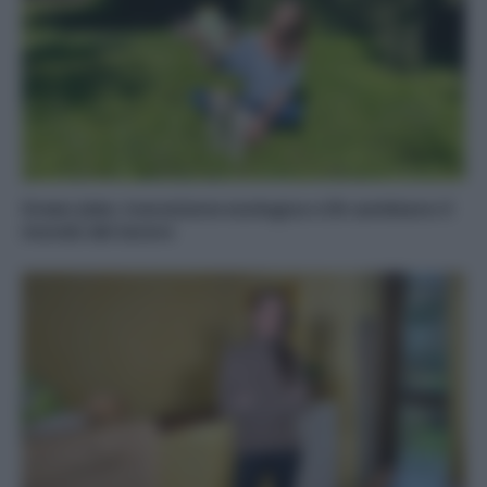
Green Jobs: transizione ecologica e IA cambiano il
mondo del lavoro