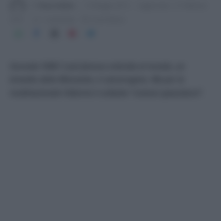
Di
Tessa Gelisio
13 Maggio 2015
Aggiornato:
21 Febbraio
2019
1 commento
3 min lettura
Secondo l’IARC il più famoso erbicida al mondo, un
brevetto della Monsanto, è cancerogeno. Ma per la
multinazionale l’allarme è soltanto “scienza spazzatura”.