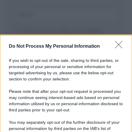
Salva il mio nome, email, e sito in questo
browser per la prossima volta che commento.
Do Not Process My Personal Information
If you wish to opt-out of the sale, sharing to third parties, or
processing of your personal or sensitive information for
targeted advertising by us, please use the below opt-out
section to confirm your selection.
Please note that after your opt-out request is processed you
APPENA PUBBLICATI
may continue seeing interest-based ads based on personal
information utilized by us or personal information disclosed to
Il mare è davvero più pulito alle 8 o alle 18? Ecco quando
third parties prior to your opt-out.
fare il bagno
You may separately opt-out of the further disclosure of your
Come pulire le foglie delle piante da appartamento dalla
personal information by third parties on the IAB’s list of