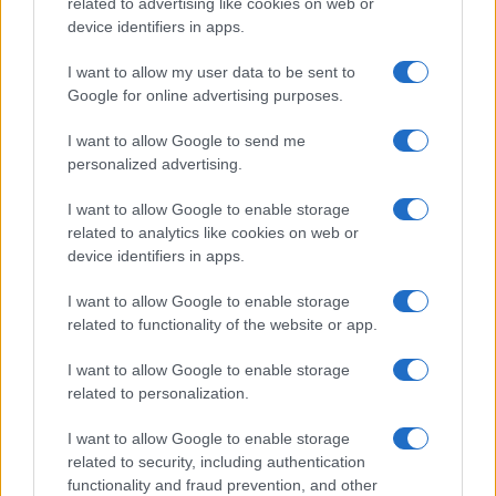
related to advertising like cookies on web or
device identifiers in apps.
I want to allow my user data to be sent to
Google for online advertising purposes.
I want to allow Google to send me
personalized advertising.
I want to allow Google to enable storage
related to analytics like cookies on web or
device identifiers in apps.
I want to allow Google to enable storage
related to functionality of the website or app.
I want to allow Google to enable storage
Facebook
Instagram
YouTube
TikTok
Threads
related to personalization.
I want to allow Google to enable storage
related to security, including authentication
© 2026 Ecocentrica.it di TESSA SRL - P. IVA 07010600968 - sede legale:
functionality and fraud prevention, and other
Via Paradisino 5, 57016 Rosignano Marittimo (LI). Tutti i diritti