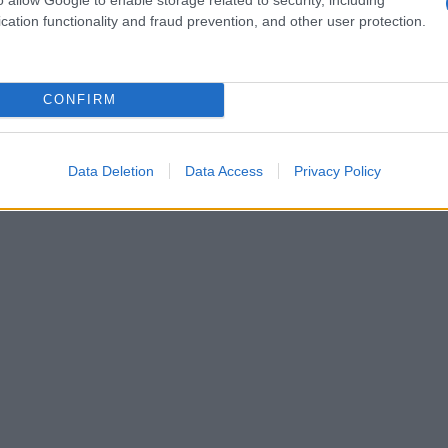
ta
(€ 12,00 / 100 ml)
cation functionality and fraud prevention, and other user protection.
CONFIRM
Data Deletion
Data Access
Privacy Policy