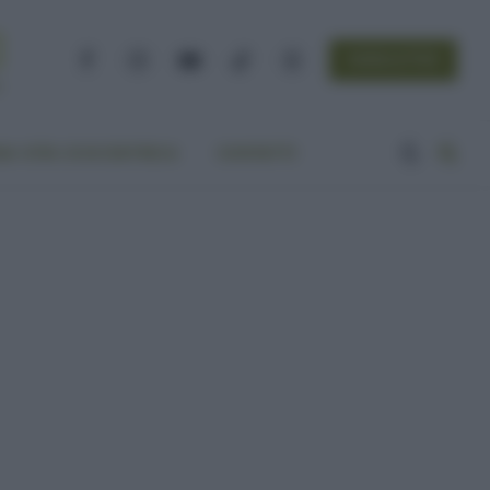
NEWSLETTER
Facebook
Instagram
YouTube
TikTok
Threads
A VITA ECOCENTRICA
CONTATTI