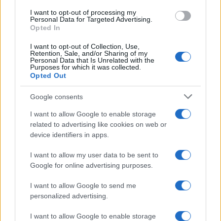
use your data for below specified purposes in below Google
I want to opt-out of processing my
consent section.
Personal Data for Targeted Advertising.
Opted In
CO2WEB
I want to opt-out of Collection, Use,
Retention, Sale, and/or Sharing of my
Personal Data that Is Unrelated with the
Purposes for which it was collected.
Opted Out
Google consents
I want to allow Google to enable storage
related to advertising like cookies on web or
device identifiers in apps.
I want to allow my user data to be sent to
Google for online advertising purposes.
I want to allow Google to send me
personalized advertising.
I want to allow Google to enable storage