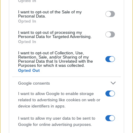
Opted In
Please note that this website/app uses one or more Google
polvere per aiutarle a fare la fotosintesi
services and may gather and store information including but
I want to opt-out of the Sale of my
Personal Data.
not limited to your visit or usage behaviour. You may click to
Sbrinare il freezer in pochi minuti: perché 2 millimetri di
Opted In
grant or deny consent to Google and its third-party tags to
ghiaccio aumentano del 20% i consumi
use your data for below specified purposes in below Google
I want to opt-out of processing my
consent section.
Personal Data for Targeted Advertising.
Opted In
CO2WEB
I want to opt-out of Collection, Use,
Retention, Sale, and/or Sharing of my
Personal Data that Is Unrelated with the
Purposes for which it was collected.
Opted Out
Google consents
I want to allow Google to enable storage
related to advertising like cookies on web or
device identifiers in apps.
I want to allow my user data to be sent to
Google for online advertising purposes.