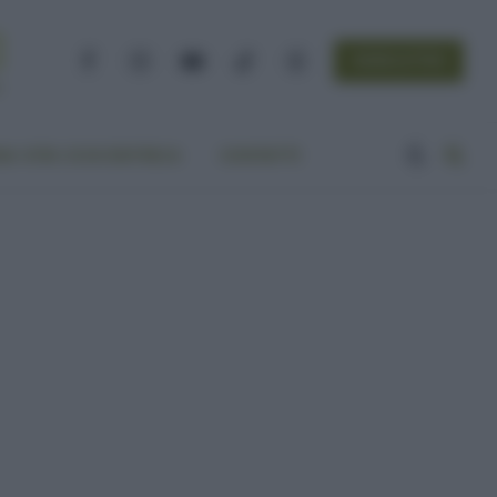
NEWSLETTER
Facebook
Instagram
YouTube
TikTok
Threads
A VITA ECOCENTRICA
CONTATTI