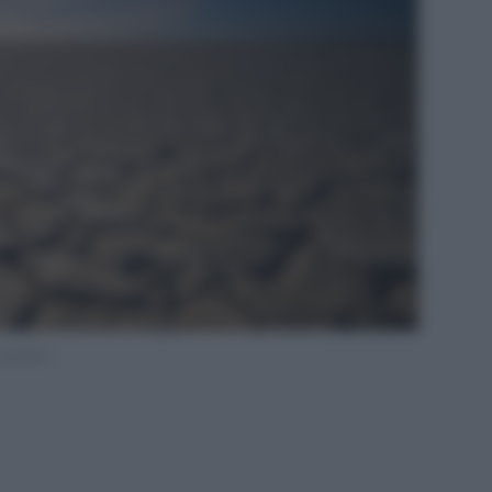
nsplash