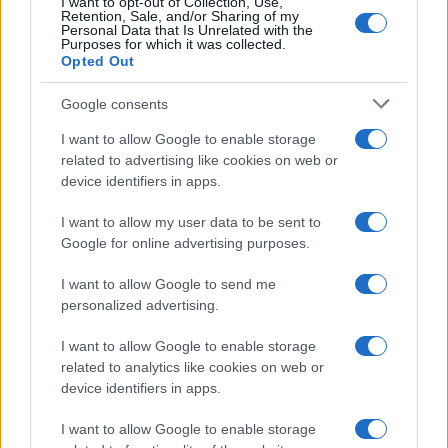
I want to opt-out of Collection, Use,
Retention, Sale, and/or Sharing of my
Personal Data that Is Unrelated with the
Purposes for which it was collected.
Opted Out
Google consents
I want to allow Google to enable storage
related to advertising like cookies on web or
device identifiers in apps.
I want to allow my user data to be sent to
Google for online advertising purposes.
I want to allow Google to send me
personalized advertising.
I want to allow Google to enable storage
related to analytics like cookies on web or
device identifiers in apps.
I want to allow Google to enable storage