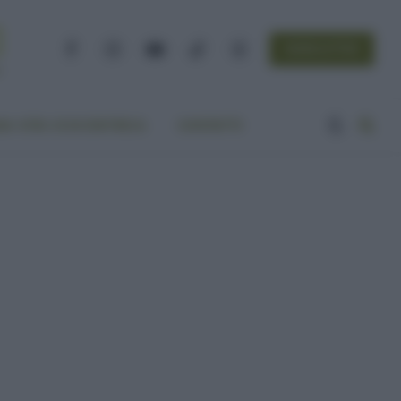
NEWSLETTER
Facebook
Instagram
YouTube
TikTok
Threads
A VITA ECOCENTRICA
CONTATTI