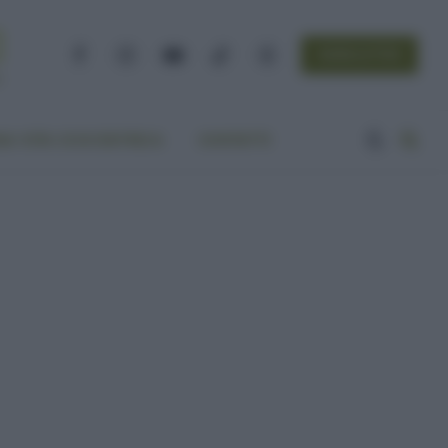
NEWSLETTER
Facebook
Instagram
YouTube
TikTok
Threads
A VITA ECOCENTRICA
CONTATTI