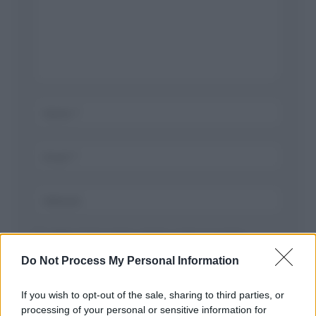
Salva il mio nome, email, e sito in questo
browser per la prossima volta che commento.
Do Not Process My Personal Information
If you wish to opt-out of the sale, sharing to third parties, or
processing of your personal or sensitive information for