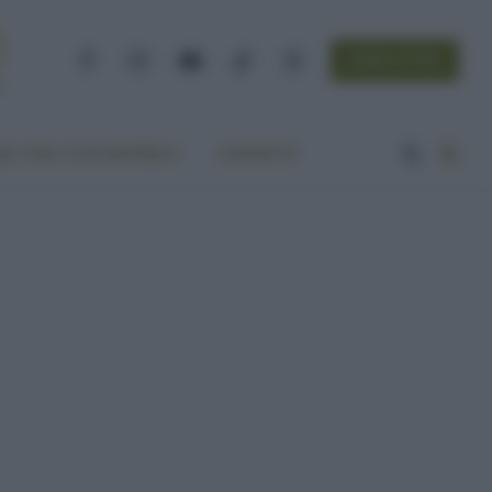
NEWSLETTER
Facebook
Instagram
YouTube
TikTok
Threads
A VITA ECOCENTRICA
CONTATTI