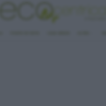
LA
PUNTO DI VISTA
CASA GREEN
ALTRO
UN