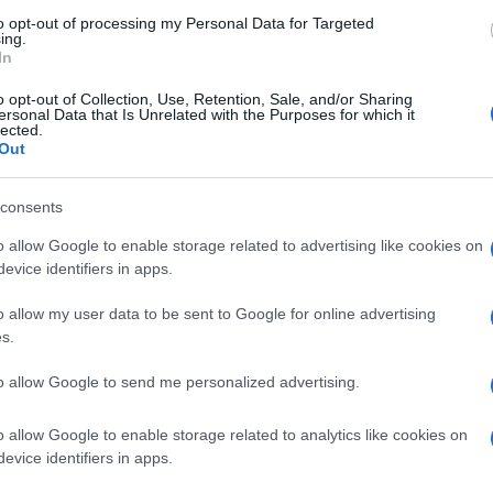
to opt-out of processing my Personal Data for Targeted
ing.
In
o opt-out of Collection, Use, Retention, Sale, and/or Sharing
ersonal Data that Is Unrelated with the Purposes for which it
lected.
Out
consents
o allow Google to enable storage related to advertising like cookies on
evice identifiers in apps.
o allow my user data to be sent to Google for online advertising
s.
to allow Google to send me personalized advertising.
o allow Google to enable storage related to analytics like cookies on
evice identifiers in apps.