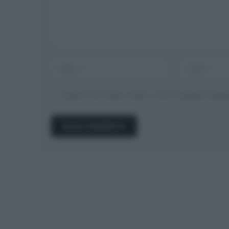
Salva il mio nome, email, e sito in questo brow