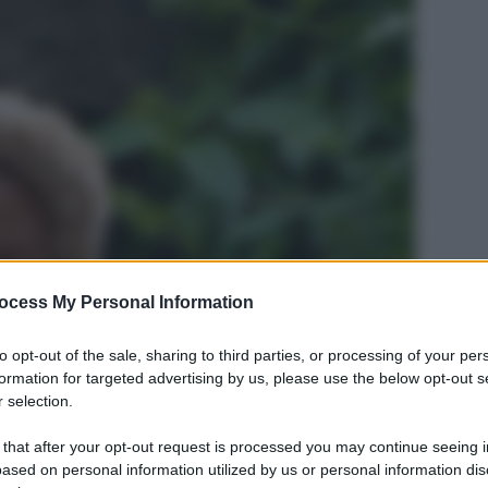
ocess My Personal Information
to opt-out of the sale, sharing to third parties, or processing of your per
formation for targeted advertising by us, please use the below opt-out s
 selection.
 that after your opt-out request is processed you may continue seeing i
ased on personal information utilized by us or personal information dis