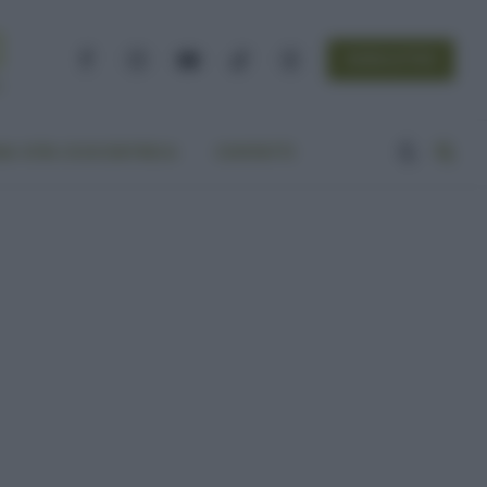
NEWSLETTER
Facebook
Instagram
YouTube
TikTok
Threads
A VITA ECOCENTRICA
CONTATTI