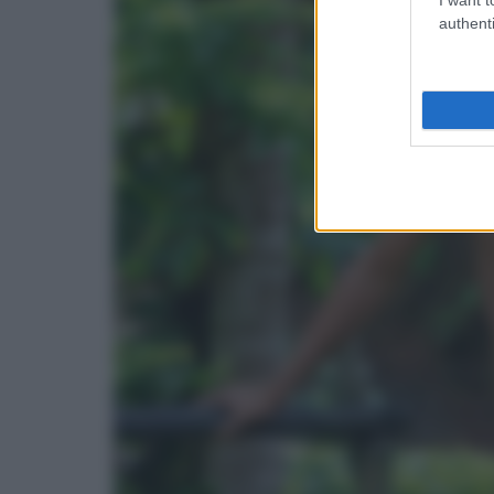
authenti