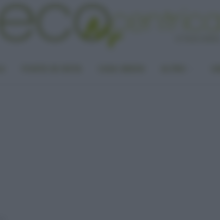
LA
PUNTO DI VISTA
CASA GREEN
ALTRO
UN
ne!