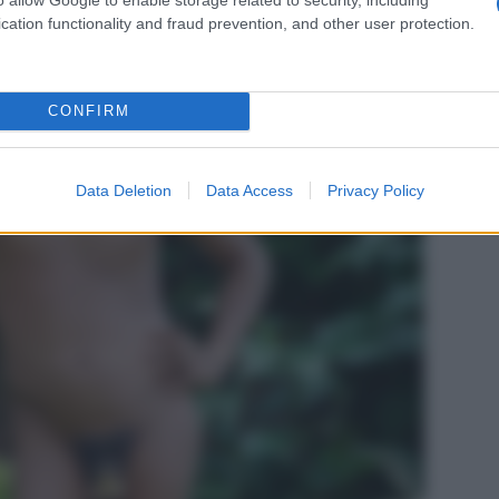
cation functionality and fraud prevention, and other user protection.
CONFIRM
Data Deletion
Data Access
Privacy Policy