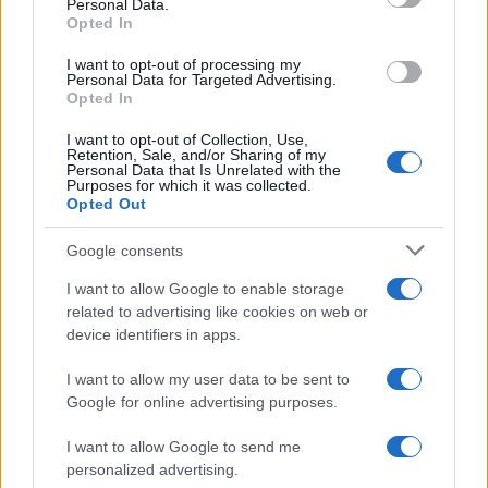
Personal Data.
not limited to your visit or usage behaviour. You may click to
Deodoranti per l’estate: le paure sui sali d’alluminio sono
Opted In
grant or deny consent to Google and its third-party tags to
giustificate?
use your data for below specified purposes in below Google
I want to opt-out of processing my
consent section.
Personal Data for Targeted Advertising.
Opted In
CO2WEB
I want to opt-out of Collection, Use,
Retention, Sale, and/or Sharing of my
Personal Data that Is Unrelated with the
Purposes for which it was collected.
Opted Out
Google consents
I want to allow Google to enable storage
related to advertising like cookies on web or
device identifiers in apps.
I want to allow my user data to be sent to
Google for online advertising purposes.
I want to allow Google to send me
personalized advertising.