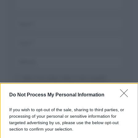
Salva il mio nome, email, e sito in questo
browser per la prossima volta che commento.
Do Not Process My Personal Information
If you wish to opt-out of the sale, sharing to third parties, or
processing of your personal or sensitive information for
targeted advertising by us, please use the below opt-out
section to confirm your selection.