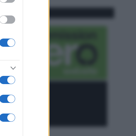
CO2WEB