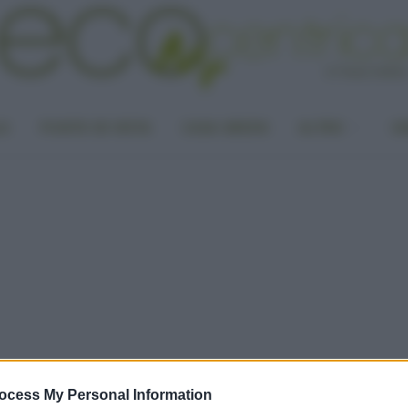
LA
PUNTO DI VISTA
CASA GREEN
ALTRO
UN
ocess My Personal Information