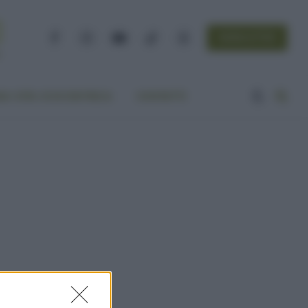
NEWSLETTER
Facebook
Instagram
YouTube
TikTok
Threads
A VITA ECOCENTRICA
CONTATTI