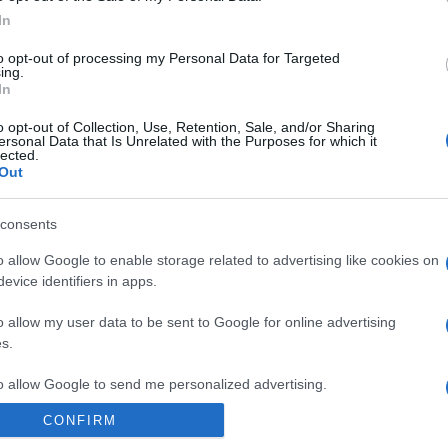
Come scegliere la migliore soluzione assicurativa per i
In
nostri animali domestici? Chi possiede un animale
domestico sa benissimo quanto può…
to opt-out of processing my Personal Data for Targeted
ing.
In
o opt-out of Collection, Use, Retention, Sale, and/or Sharing
ersonal Data that Is Unrelated with the Purposes for which it
lected.
Out
consents
o allow Google to enable storage related to advertising like cookies on
evice identifiers in apps.
o allow my user data to be sent to Google for online advertising
s.
to allow Google to send me personalized advertising.
CONFIRM
o allow Google to enable storage related to analytics like cookies on