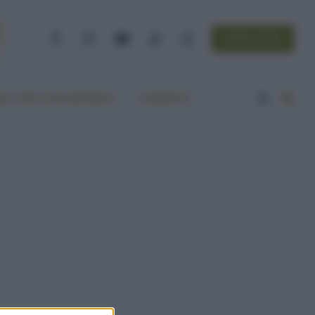
NEWSLETTER
Facebook
Instagram
YouTube
TikTok
Threads
A VITA ECOCENTRICA
CONTATTI