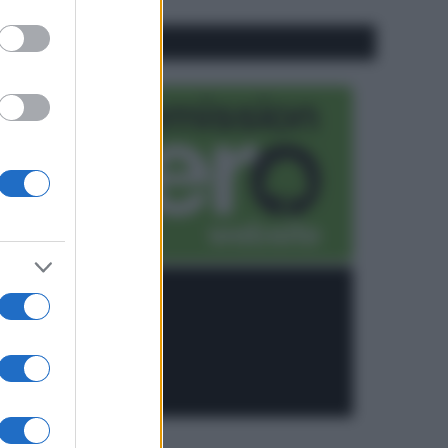
CO2WEB