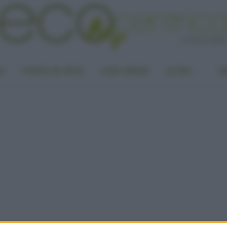
LA
PUNTO DI VISTA
CASA GREEN
ALTRO
UN