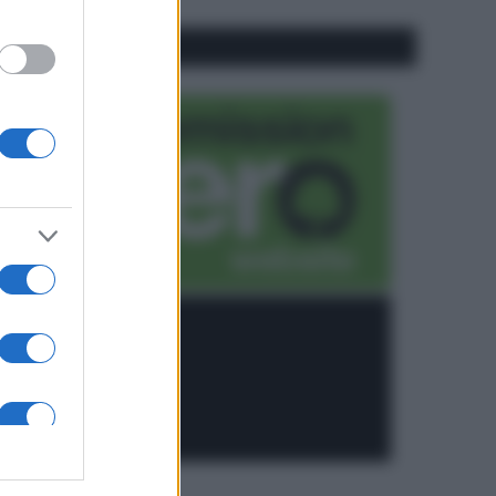
CO2WEB