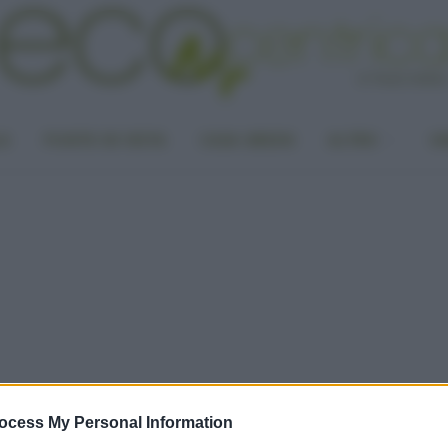
LA
PUNTO DI VISTA
CASA GREEN
ALTRO
UN
ocess My Personal Information