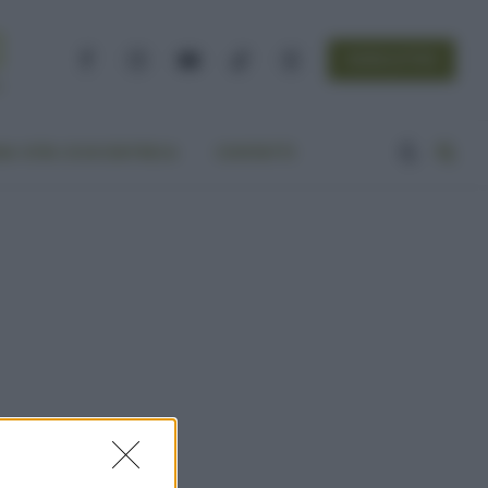
NEWSLETTER
Facebook
Instagram
YouTube
TikTok
Threads
A VITA ECOCENTRICA
CONTATTI