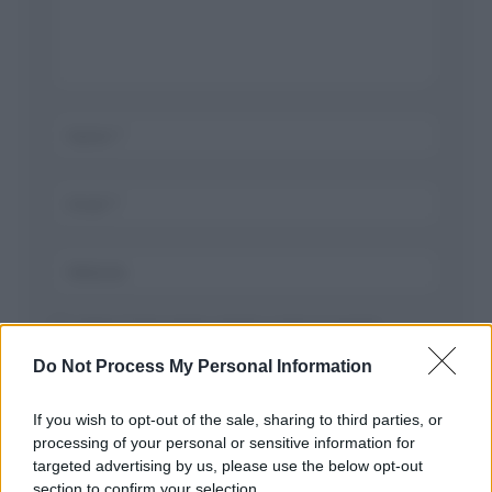
Salva il mio nome, email, e sito in questo
browser per la prossima volta che commento.
Do Not Process My Personal Information
If you wish to opt-out of the sale, sharing to third parties, or
processing of your personal or sensitive information for
targeted advertising by us, please use the below opt-out
section to confirm your selection.