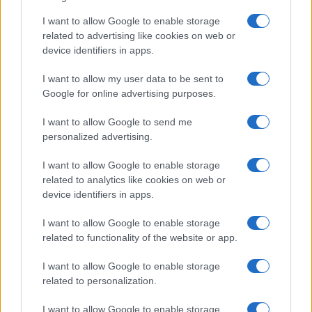
I want to allow Google to enable storage
related to advertising like cookies on web or
device identifiers in apps.
I want to allow my user data to be sent to
Google for online advertising purposes.
I want to allow Google to send me
personalized advertising.
I want to allow Google to enable storage
related to analytics like cookies on web or
device identifiers in apps.
I want to allow Google to enable storage
related to functionality of the website or app.
I want to allow Google to enable storage
Facebook
Instagram
YouTube
TikTok
Threads
related to personalization.
I want to allow Google to enable storage