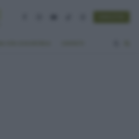
NEWSLETTER
Facebook
Instagram
YouTube
TikTok
Threads
A VITA ECOCENTRICA
CONTATTI