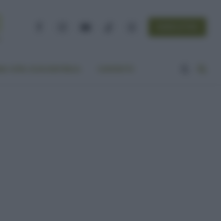
NEWSLETTER
Facebook
Instagram
YouTube
TikTok
Threads
A VITA ECOCENTRICA
CONTATTI