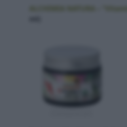
ALCHIMIA NATURA – “Vitami
ml)