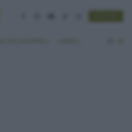
NEWSLETTER
Facebook
Instagram
YouTube
TikTok
Threads
A VITA ECOCENTRICA
CONTATTI