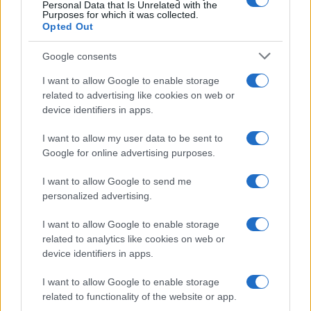
Personal Data that Is Unrelated with the
Purposes for which it was collected.
Opted Out
Google consents
I want to allow Google to enable storage
related to advertising like cookies on web or
device identifiers in apps.
I want to allow my user data to be sent to
Google for online advertising purposes.
I want to allow Google to send me
personalized advertising.
I want to allow Google to enable storage
related to analytics like cookies on web or
device identifiers in apps.
I want to allow Google to enable storage
related to functionality of the website or app.