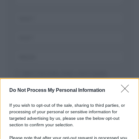
Salva il mio nome, email, e sito in questo
browser per la prossima volta che commento.
Do Not Process My Personal Information
If you wish to opt-out of the sale, sharing to third parties, or
processing of your personal or sensitive information for
targeted advertising by us, please use the below opt-out
section to confirm your selection.
Please note that after your opt-out request is processed you