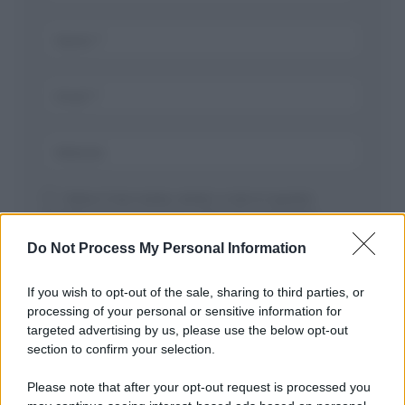
Salva il mio nome, email, e sito in questo
browser per la prossima volta che commento.
Do Not Process My Personal Information
If you wish to opt-out of the sale, sharing to third parties, or
processing of your personal or sensitive information for
targeted advertising by us, please use the below opt-out
section to confirm your selection.
Please note that after your opt-out request is processed you
APPENA PUBBLICATI