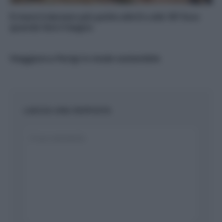
Il mare è davvero più pulito alle 8 o alle 18? Ecco
quando fare il bagno
Viaggiare a Parigi in modo sostenibile
LASCIA UNA RISPOSTA