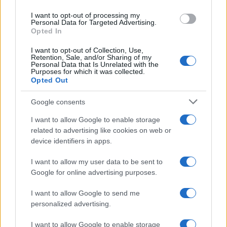
fare il bagno
use your data for below specified purposes in below Google
I want to opt-out of processing my
consent section.
Personal Data for Targeted Advertising.
Come pulire le foglie delle piante da appartamento dalla
Opted In
polvere per aiutarle a fare la fotosintesi
I want to opt-out of Collection, Use,
Retention, Sale, and/or Sharing of my
Sbrinare il freezer in pochi minuti: perché 2 millimetri di
Personal Data that Is Unrelated with the
ghiaccio aumentano del 20% i consumi
Purposes for which it was collected.
Opted Out
Google consents
CO2WEB
I want to allow Google to enable storage
related to advertising like cookies on web or
device identifiers in apps.
I want to allow my user data to be sent to
Google for online advertising purposes.
I want to allow Google to send me
personalized advertising.
I want to allow Google to enable storage