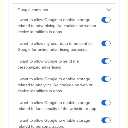
Google consents
I want to allow Google to enable storage
related to advertising like cookies on web or
device identifiers in apps.
I want to allow my user data to be sent to
Google for online advertising purposes.
I want to allow Google to send me
personalized advertising.
I want to allow Google to enable storage
related to analytics like cookies on web or
device identifiers in apps.
I want to allow Google to enable storage
related to functionality of the website or app.
I want to allow Google to enable storage
Facebook
Instagram
YouTube
TikTok
Threads
related to personalization.