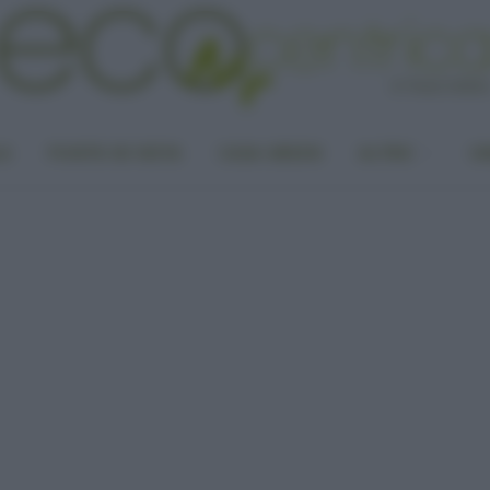
LA
PUNTO DI VISTA
CASA GREEN
ALTRO
UN