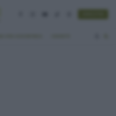
NEWSLETTER
Facebook
Instagram
YouTube
TikTok
Threads
A VITA ECOCENTRICA
CONTATTI