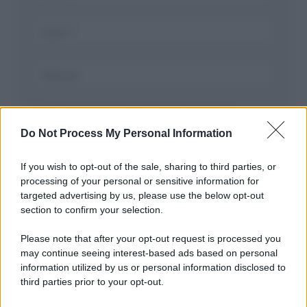
Salva il mio nome, email, e sito in questo
browser per la prossima volta che commento.
Do Not Process My Personal Information
If you wish to opt-out of the sale, sharing to third parties, or
processing of your personal or sensitive information for
targeted advertising by us, please use the below opt-out
section to confirm your selection.
Please note that after your opt-out request is processed you
may continue seeing interest-based ads based on personal
APPENA PUBBLICATI
information utilized by us or personal information disclosed to
third parties prior to your opt-out.
Costume da buttare? Ecco 8 consigli per farlo durare di più