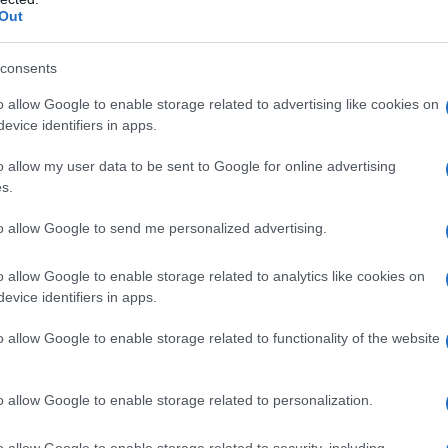
Out
a da un rametto, cos’è una
consents
o allow Google to enable storage related to advertising like cookies on
evice identifiers in apps.
o allow my user data to be sent to Google for online advertising
s.
to allow Google to send me personalized advertising.
o allow Google to enable storage related to analytics like cookies on
evice identifiers in apps.
o allow Google to enable storage related to functionality of the website
o allow Google to enable storage related to personalization.
o allow Google to enable storage related to security, including