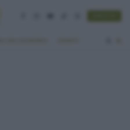
NEWSLETTER
Facebook
Instagram
YouTube
TikTok
Threads
A VITA ECOCENTRICA
CONTATTI