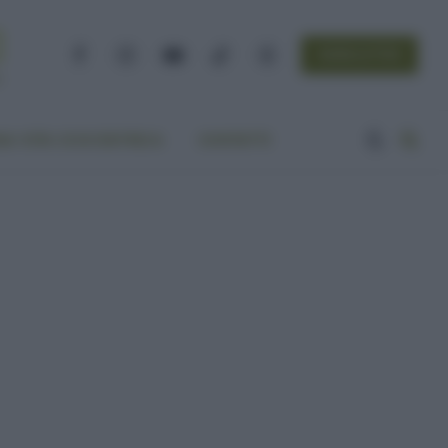
NEWSLETTER
Facebook
Instagram
YouTube
TikTok
Threads
A VITA ECOCENTRICA
CONTATTI