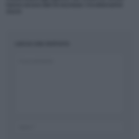
hanno ancora dati di sicurezza: 2 le alternative
sicure
LASCIA UNA RISPOSTA