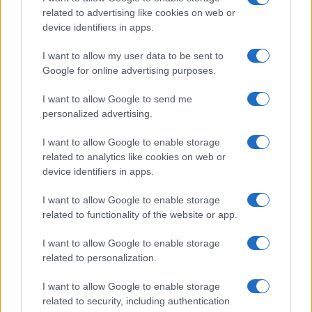
related to advertising like cookies on web or
device identifiers in apps.
I want to allow my user data to be sent to
Google for online advertising purposes.
I want to allow Google to send me
personalized advertising.
I want to allow Google to enable storage
related to analytics like cookies on web or
device identifiers in apps.
I want to allow Google to enable storage
related to functionality of the website or app.
I want to allow Google to enable storage
Facebook
Instagram
YouTube
TikTok
Threads
related to personalization.
I want to allow Google to enable storage
related to security, including authentication
© 2026 Ecocentrica.it di TESSA SRL - P. IVA 07010600968 - sede legale: