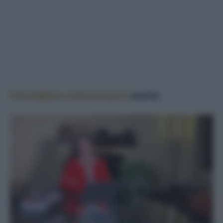
Potrebbero interessarti
anche