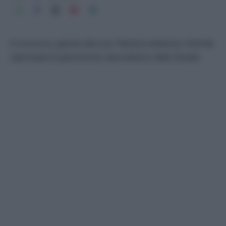
Il concorso, giunto alla sua 14esima edizione, intende
valorizzare il patrimonio naturalistico dello Stivale