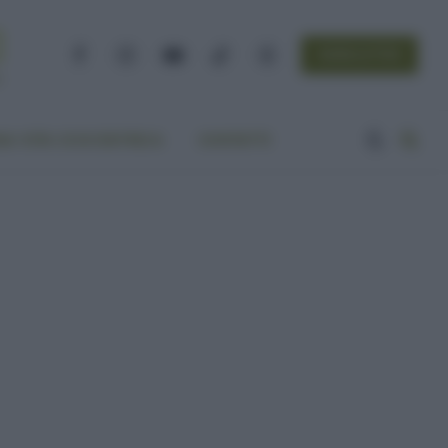
NEWSLETTER
Facebook
Instagram
YouTube
TikTok
Threads
A VITA ECOCENTRICA
CONTATTI