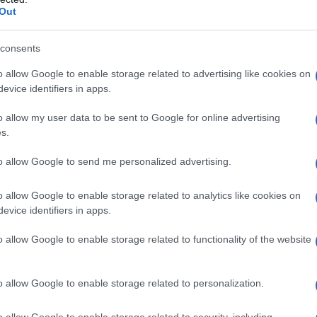
Out
consents
o allow Google to enable storage related to advertising like cookies on
evice identifiers in apps.
o allow my user data to be sent to Google for online advertising
s.
to allow Google to send me personalized advertising.
o allow Google to enable storage related to analytics like cookies on
evice identifiers in apps.
o allow Google to enable storage related to functionality of the website
o allow Google to enable storage related to personalization.
o allow Google to enable storage related to security, including