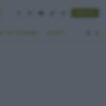
NEWSLETTER
Facebook
Instagram
YouTube
TikTok
Threads
A VITA ECOCENTRICA
CONTATTI