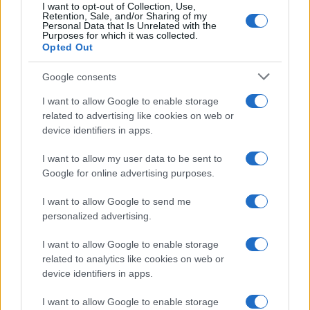
I want to opt-out of Collection, Use,
Retention, Sale, and/or Sharing of my
Personal Data that Is Unrelated with the
Purposes for which it was collected.
Opted Out
Google consents
I want to allow Google to enable storage
related to advertising like cookies on web or
device identifiers in apps.
I want to allow my user data to be sent to
Google for online advertising purposes.
I want to allow Google to send me
personalized advertising.
I want to allow Google to enable storage
related to analytics like cookies on web or
device identifiers in apps.
I want to allow Google to enable storage