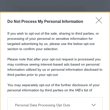
Salva il mio nome, email, e sito in questo
browser per la prossima volta che commento.
Do Not Process My Personal Information
If you wish to opt-out of the sale, sharing to third parties, or
processing of your personal or sensitive information for
targeted advertising by us, please use the below opt-out
section to confirm your selection.
Please note that after your opt-out request is processed you
APPENA PUBBLICATI
may continue seeing interest-based ads based on personal
information utilized by us or personal information disclosed to
Perché alcune maglie in cotone sono morbide e altre
third parties prior to your opt-out.
ruvide? Ecco come sceglierle
You may separately opt-out of the further disclosure of your
Il mare è davvero più pulito alle 8 o alle 18? Ecco quando
personal information by third parties on the IAB’s list of
fare il bagno
downstream participants.
Come pulire le foglie delle piante da appartamento dalla
Personal Data Processing Opt Outs
This information may also be disclosed by us to third parties